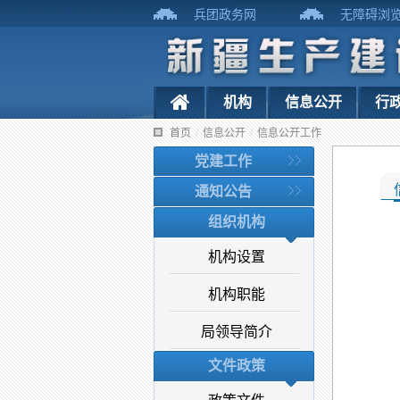
兵团政务网
无障碍浏
机构
信息公开
行
首页
/
信息公开
/
信息公开工作
党建工作
通知公告
组织机构
机构设置
机构职能
局领导简介
文件政策