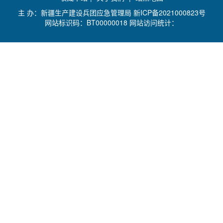
主 办：新疆生产建设兵团应急管理局
新ICP备2021000823号
网站标识码：BT00000018 网站访问统计：