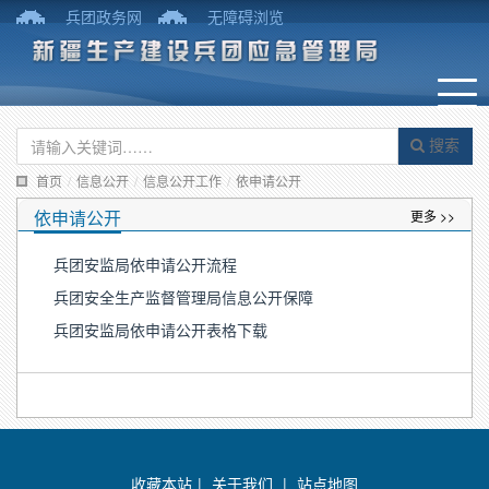
兵团政务网
无障碍浏览
搜索
首页
/
信息公开
/
信息公开工作
/
依申请公开
依申请公开
更多 >>
兵团安监局依申请公开流程
兵团安全生产监督管理局信息公开保障
兵团安监局依申请公开表格下载
收藏本站
|
关于我们
|
站点地图