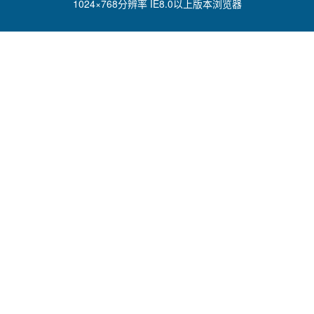
1024×768分辨率 IE8.0以上版本浏览器