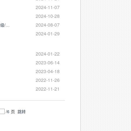
2024-11-07
2024-10-28
2024-08-07
预警信息|8月7日水利部和中国气象局联合发布山洪灾害气象黄色预警III级/较重
2024-01-29
2024-01-22
2023-06-14
2023-04-18
2022-11-26
2022-11-21
/
6
页
跳转