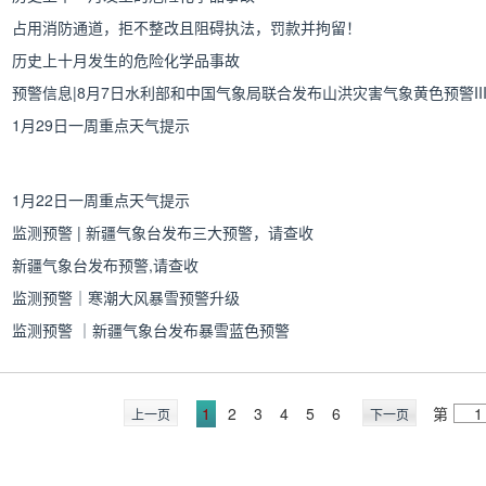
占用消防通道，拒不整改且阻碍执法，罚款并拘留！
历史上十月发生的危险化学品事故
1月29日一周重点天气提示
1月22日一周重点天气提示
监测预警 | 新疆气象台发布三大预警，请查收
新疆气象台发布预警,请查收
监测预警｜寒潮大风暴雪预警升级
监测预警 ｜新疆气象台发布暴雪蓝色预警
1
2
3
4
5
6
第
上一页
下一页