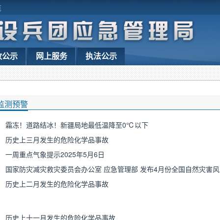
览
政公示
网上服务
执法公示
监测预警
霜冻！道路结冰！新疆局地最低温降至0℃以下
历史上三月发生的危险化学品事故
一周重点气象提示2025年5月6日
国家防灾减灾救灾委员会办公室 应急管理部 发布4月份全国自然灾害
历史上二月发生的危险化学品事故
历史上十一月发生的危险化学品事故