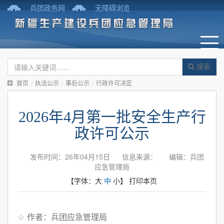
兵团政务网
无障碍浏览
搜索
首页
/
执法公示
/
事后公示
/
行政许可决定
2026年4月第一批安全生产行
政许可公示
发布时间：26年04月15日
信息来源：
编辑：兵团
应急管理局
【字体：
大
中
小
】
打印本页
作者：兵团应急管理局