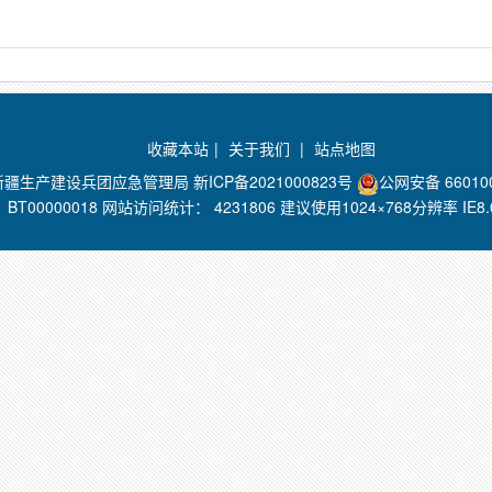
收藏本站
|
关于我们
|
站点地图
新疆生产建设兵团应急管理局
新ICP备2021000823号
公网安备 660100
BT00000018 网站访问统计：
4231806 建议使用1024×768分辨率 I