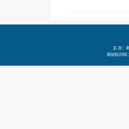
主 办：
网站标识码：