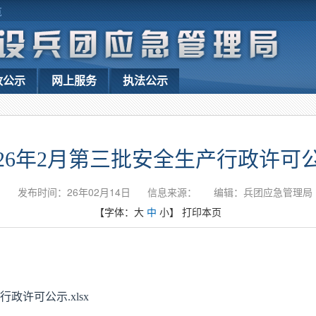
览
政公示
网上服务
执法公示
026年2月第三批安全生产行政许可
发布时间：26年02月14日
信息来源：
编辑：兵团应急管理局
【字体：
大
中
小
】
打印本页
行政许可公示.xlsx