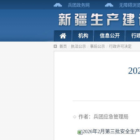
兵团政务网
无障碍浏
机构
信息公开
行
首页
/
执法公示
/
事后公示
/
行政许可决定
2
作者：兵团应急管理局
2026年2月第三批安全生产