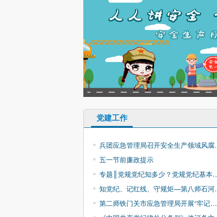
党建工作
兵团应急管理局召开安全生产领域风腐
五一节前廉政提示
专题║党规党纪知多少？党规党纪基本
知党纪、记红线、守规矩—第八师石河
第二师铁门关市应急管理局开展“牢记…