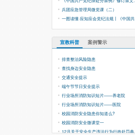
《中国共产党纪律处分条例》修订条文
兵团应急管理局微党课（二）
一图读懂·应知应会党纪法规丨《中国共
宣教科普
案例警示
排查整治风险隐患
查找身边安全隐患
交通安全提示
端午节节日安全提示
行业场所消防知识短片——养老院
行业场所消防知识短片——医院
校园消防安全隐患你知道么?
校园消防安全微课堂一
12月关于安全生产违法行为行政处罚典