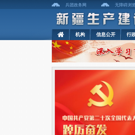
兵团政务网
无障碍浏
机构
信息公开
行