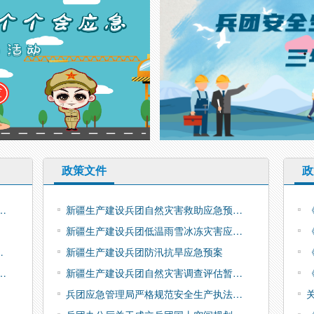
第一师阿拉尔市应急管理局：紧盯汛期…
第三师图木舒克市应急管理局召开危险…
第十师北屯市开展第二十五个“安全生…
政策文件
政
…
新疆生产建设兵团自然灾害救助应急预…
新疆生产建设兵团低温雨雪冰冻灾害应…
…
新疆生产建设兵团防汛抗旱应急预案
…
新疆生产建设兵团自然灾害调查评估暂…
兵团应急管理局严格规范安全生产执法…