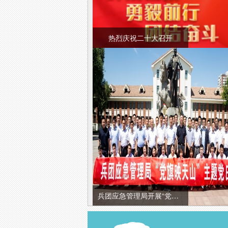
热烈庆祝二十大召开
兵团应急管理局开展“党旗映天山” 主题党日活动