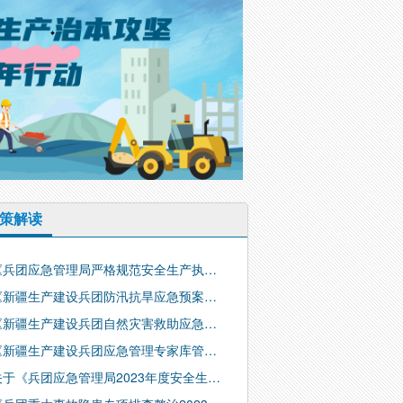
策解读
《兵团应急管理局严格规范安全生产执…
《新疆生产建设兵团防汛抗旱应急预案…
《新疆生产建设兵团自然灾害救助应急…
《新疆生产建设兵团应急管理专家库管…
关于《兵团应急管理局2023年度安全生…