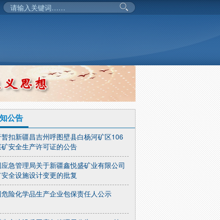
知公告
于暂扣新疆昌吉州呼图壁县白杨河矿区106
煤矿安全生产许可证的公告
团应急管理局关于新疆鑫悦盛矿业有限公司
矿安全设施设计变更的批复
团危险化学品生产企业包保责任人公示