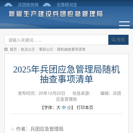
兵团政务网
无障碍浏览
搜索
首页
/
执法公示
/
事前公示
/
随机抽查事项清单
2025年兵团应急管理局随机
抽查事项清单
发布时间：25年12月23日
信息来源：
编辑：兵团
应急管理局
【字体：
大
中
小
】
打印本页
作者：兵团应急管理局