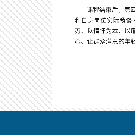
课程结束后，第
和自身岗位实际畅谈
刃、以情怀为本、以
心、让群众满意的年