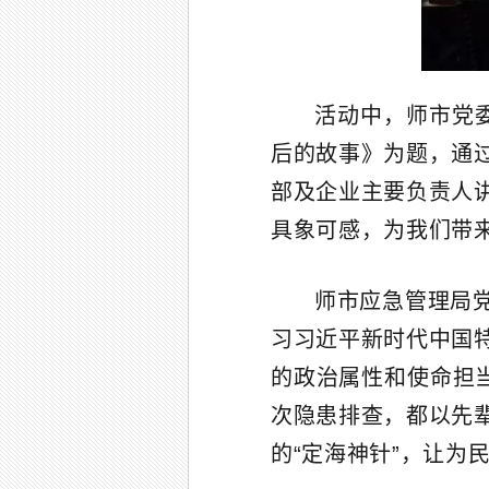
活动中，师市党
后的故事》为题，通
部及企业主要负责人
具象可感，为我们带
师市应急管理局
习习近平新时代中国
的政治属性和使命担
次隐患排查，都以先
的“定海神针”，让为