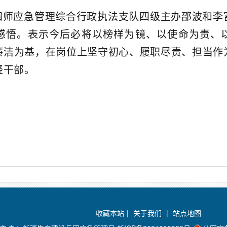
四师应急管理综合行政执法支队四级主办邵波和李
感悟。表示今后必将以榜样为镜、以使命为责、
廉洁为基，在岗位上坚守初心、履职尽责、担当作
轻干部。
收藏本站
|
关于我们
|
站点地图