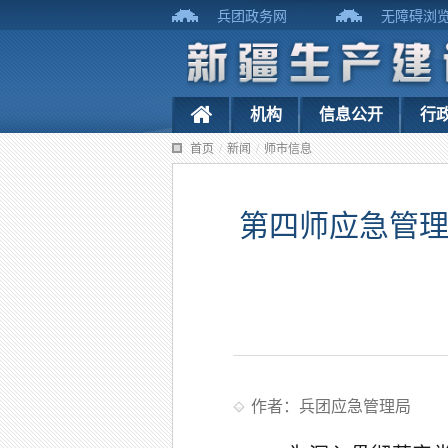
兵团政务网
无障碍浏
机构
信息公开
行
首页
/
新闻
/
师市信息
第四师应急管理
作者：兵团应急管理局