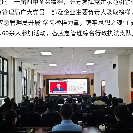
党的二十届四中全会精神，充分发挥党建示范引领
急管理局广大党员干部及企业主要负责人汲取榜样
市应急管理局开展“学习榜样力量，铸牢思想之魂”
人60余人参加活动，各应急管理综合行政执法支队