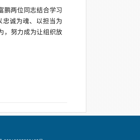
富鹏两位同志结合学习
以忠诚为魂、以担当为
为，努力成为让组织放