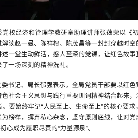
委党校经济和管理学教研室助理讲师张蔼荣以《初
过解读赵一曼、陈祥榕、陈茂昌等一封封穿越时空
讲述一堂生动鲜活，感人至深的党课，让红色故事
来了一场深刻的精神洗礼。
党委书记、局长郁强表示，全局党员干部要以红色
特色社会主义思想与践行重要训词精神结合起来，
当。要始终牢记“人民至上、生命至上”的核心要求
辈为榜样，摒弃私心杂念，坚守原则底线，让对党
民初心成为履职尽责的“力量源泉”。