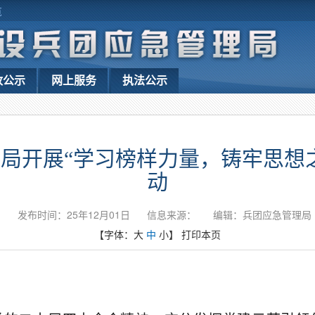
览
政公示
网上服务
执法公示
局开展“学习榜样力量，铸牢思想
动
发布时间：25年12月01日
信息来源：
编辑：兵团应急管理局
【字体：
大
中
小
】
打印本页