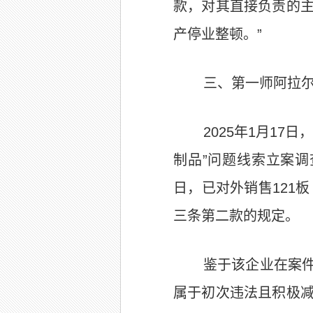
款，对其直接负责的
产停业整顿。”
三、第一师阿拉
2025年1月1
制品”问题线索
立案调
日，
已对外销售
121
三条第二款的规定。
鉴于该企业在案
属于初次违法且积极