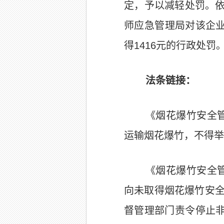
定，予以减轻处罚。
师应急管理局对该企
得
1416
元的行政处罚
法条链接：
《烟花爆竹安全
运输烟花爆竹，不得举
《烟花爆竹安全
向未取得烟花爆竹安
督管理部门责令停止