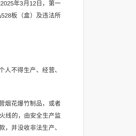
，
2025
年
3
月
12
日，第一
品
528
板（盒）及违法所
个人不得生产、经营、
营烟花爆竹制品，或者
火线的，由安全生产监
款，并没收非法生产、