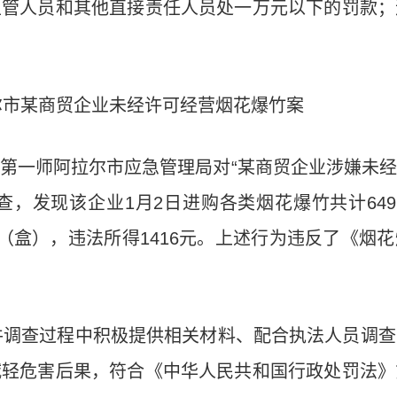
主管人员和其他直接责任人员处一万元以下的罚款；
尔市某商贸企业未经许可经营烟花爆竹案
7日，第一师阿拉尔市应急管理局对“某商贸企业
涉嫌未经
查，发现该企业
1月2日
进购
各类烟花爆竹共计64
板（盒），违法所得
1416
元。
上述行为违反了《烟花
件调查过程中积极提供相关材料、配合执法人员调查
减轻危害后果，符合《中华人民共和国行政处罚法》