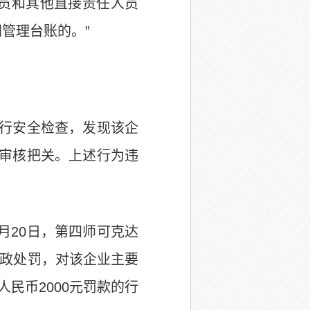
员和其他直接责任人员
管理台账的。”
进行安全检查，发现该企
审核把关。上述行为违
月20日，第四师可克达
行政处罚，对该企业主要
人民币2000元
罚款的行