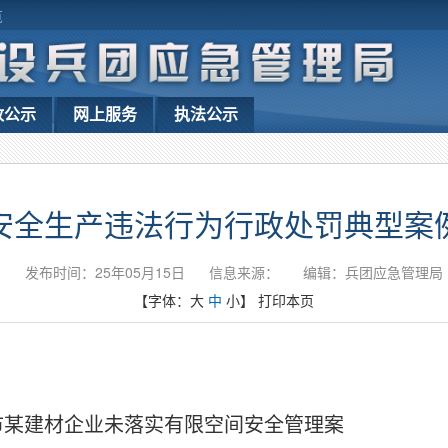
览
政公示
网上服务
执法公示
安全生产违法行为行政处罚典型案
发布时间：25年05月15日
信息来源：
编辑：兵团应急管理局
【字体：
大
中
小
】
打印本页
市某建材企业未落实有限空间安全管理案