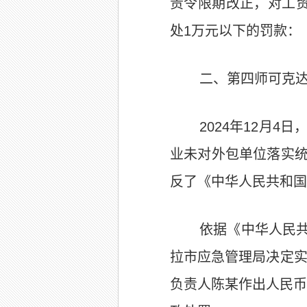
责令限期改正，对工
处1万元以下的罚款：
二、第四师可克
2024年12月
业未对外包单位落实
反了《中华人民共和国
依据《中华人民共
拉市应急管理局决定实
负责人陈某
作出人民币6