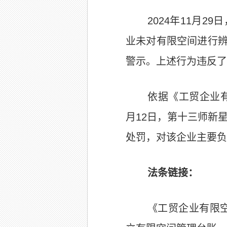
2024
年
11月2
业未对有限空间进行
警示。上述行为违反了
依据《工贸企业
月12日，
第十三师新星
处罚，对该企业主要负
法条链接：
《工贸企业有限