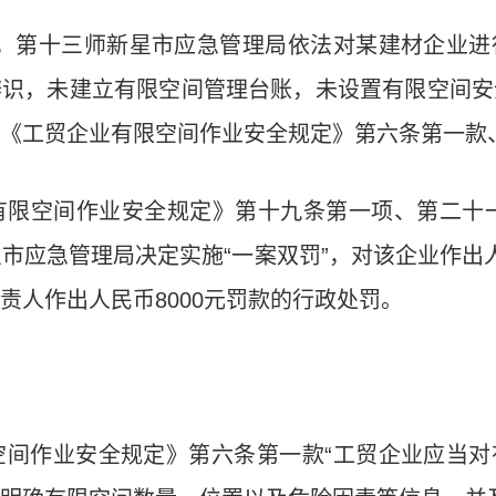
9日，第十三师新星市应急管理局依法对某建材企业
辨识，未建立有限空间管理台账，未设置有限空间安
《工贸企业有限空间作业安全规定》第六条第一款
有限空间作业安全规定》第十九条第一项、第二十
市应急管理局决定实施“一案双罚”，对该企业作出
责人作出人民币8000元罚款的行政处罚。
空间作业安全规定》第六条第一款“工贸企业应当对