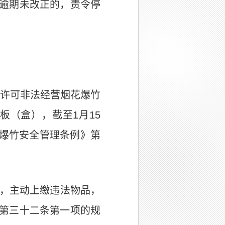
逾期未改正的，责令停
许可非法经营烟花爆竹
9板（盒），截至
1
月15
爆竹安全管理条例》第
，主动上缴违法物品，
第三十二条第一项的规