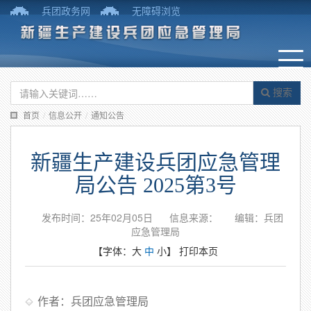
兵团政务网
无障碍浏览
搜索
首页
/
信息公开
/
通知公告
新疆生产建设兵团应急管理
局公告 2025第3号
发布时间：25年02月05日
信息来源：
编辑：兵团
应急管理局
【字体：
大
中
小
】
打印本页
作者：兵团应急管理局